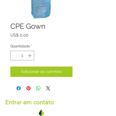
CPE Gown
Preço
US$ 0,00
Quantidade
*
Adicionar ao carrinho
Entrar em contato