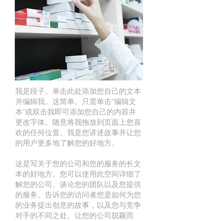
我是段子。单击此处添加您自己的文本
并编辑我。这简单。只需单击“编辑文
本”或双击我即可添加您自己的内容并
更改字体。随意将我拖放到页面上您喜
欢的任何位置。我是您讲述故事并让您
的用户更多地了解您的好地方。
这是写关于您的公司和您的服务的长文
本的好地方。您可以使用此空间详细了
解您的公司。谈论您的团队以及您提供
的服务。告诉您的访问者您是如何为您
的业务提出创意的故事，以及您与竞争
对手的不同之处。让您的公司脱颖而