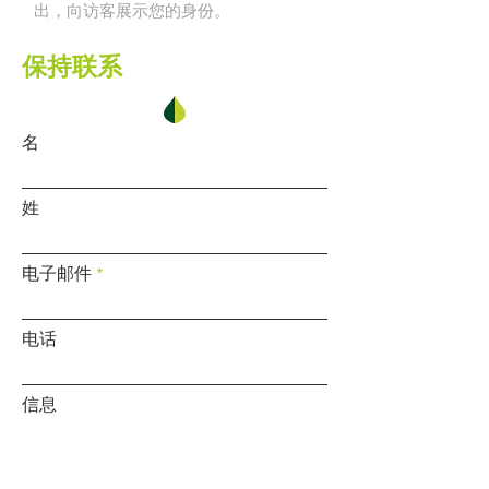
出，向访客展示您的身份。
保持联系
名
姓
电子邮件
电话
信息