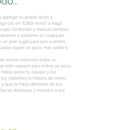
do...
a agregar su propio texto y
ga clic en "Editar texto" o haga
propio contenido y realizar cambios
rastrarme y soltarme en cualquier
y un gran lugar para que cuentes
suarios sepan un poco más sobre ti.
ibir textos extensos sobre su
ar este espacio para entrar un poco
 Habla sobre tu equipo y los
tus visitantes la historia de cómo
o y qué te hace diferente de tus
sa se destaque y muestre a sus